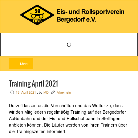
Menu
Training April 2021
18. April 2021
, by
MD
Allgemein
P
K
Derzeit lassen es die Vorschriften und das Wetter zu, dass
wir den Mitgliedern regelmäßig Training auf der Bergedorfer
Außenbahn und der Eis- und Rollschuhbahn in Stellingen
anbieten können. Die Läufer werden von ihren Trainern über
die Trainingszeiten informiert.