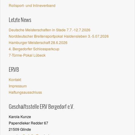
Rollsport- und Inlineverband
Letzte News
Deutsche Meisterschaften in Stade 7.7.-12.7.2026
Norddeutscher Breitensportpokal Haldensleben 3.-5.07.2026
Hamburger Meisterschaft 28.6.2026
4. Bergedorfer Schlossparkcup
7-Türme-Pokal Lübeck
ERVB
Kontakt
Impressum
Haftungsausschluss
Geschäftsstelle ERV Bergedorf e.V.
Karola Kunze
Papendieker Redder 67
21509 Glinde