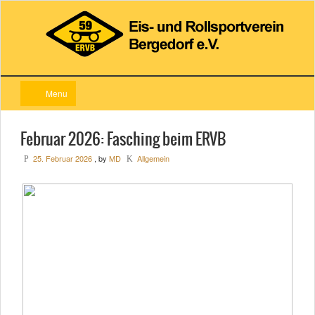
Menu
Februar 2026: Fasching beim ERVB
25. Februar 2026
, by
MD
Allgemein
P
K