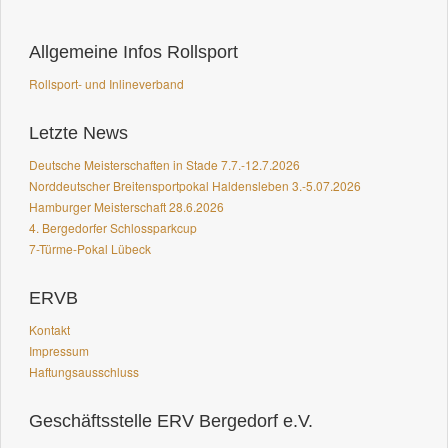
Allgemeine Infos Rollsport
Rollsport- und Inlineverband
Letzte News
Deutsche Meisterschaften in Stade 7.7.-12.7.2026
Norddeutscher Breitensportpokal Haldensleben 3.-5.07.2026
Hamburger Meisterschaft 28.6.2026
4. Bergedorfer Schlossparkcup
7-Türme-Pokal Lübeck
ERVB
Kontakt
Impressum
Haftungsausschluss
Geschäftsstelle ERV Bergedorf e.V.