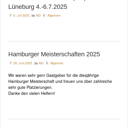
Lüneburg 4.-6.7.2025
6. Juli 2025
, by
MD
Allgemein
P
K
Hamburger Meisterschaften 2025
28. Juni 2025
, by
MD
Allgemein
P
K
Wir waren sehr gern Gastgeber für die diesjährige
Hamburger Meisterschaft und freuen uns über zahlreiche
sehr gute Platzierungen.
Danke den vielen Helfern!