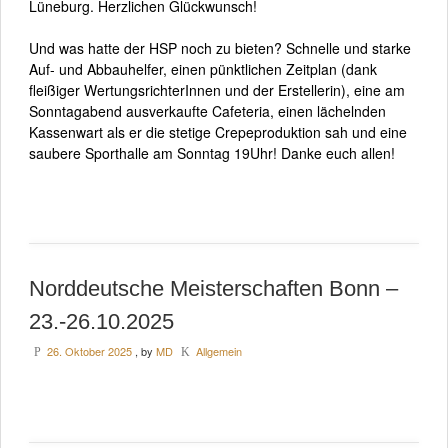
Lüneburg. Herzlichen Glückwunsch!
Und was hatte der HSP noch zu bieten? Schnelle und starke
Auf- und Abbauhelfer, einen pünktlichen Zeitplan (dank
fleißiger WertungsrichterInnen und der Erstellerin), eine am
Sonntagabend ausverkaufte Cafeteria, einen lächelnden
Kassenwart als er die stetige Crepeproduktion sah und eine
saubere Sporthalle am Sonntag 19Uhr! Danke euch allen!
Norddeutsche Meisterschaften Bonn –
23.-26.10.2025
26. Oktober 2025
, by
MD
Allgemein
P
K