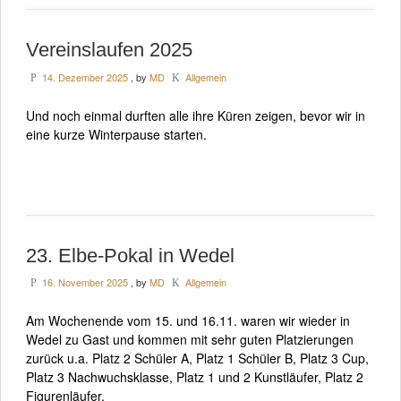
Vereinslaufen 2025
14. Dezember 2025
, by
MD
Allgemein
P
K
Und noch einmal durften alle ihre Küren zeigen, bevor wir in
eine kurze Winterpause starten.
23. Elbe-Pokal in Wedel
16. November 2025
, by
MD
Allgemein
P
K
Am Wochenende vom 15. und 16.11. waren wir wieder in
Wedel zu Gast und kommen mit sehr guten Platzierungen
zurück u.a. Platz 2 Schüler A, Platz 1 Schüler B, Platz 3 Cup,
Platz 3 Nachwuchsklasse, Platz 1 und 2 Kunstläufer, Platz 2
Figurenläufer.