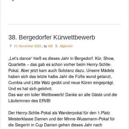
38. Bergedorfer Kürwettbewerb
10. November 2025
, by
MD
Allgemein
P
K
„Let’s dance“ hieß es dieses Jahr in Bergedorf. Kür, Show,
Quartette – das gab es schon vorher beim Henry-Schlie-
Pokal. Aber jetzt kam auch Solotanz dazu. Unsere Mädels
haben sich das letzte halbe Jahr die Füße wund getanzt,
Cumbia und Little Walz geübt und neue Küren eingeprägt.
Und es hat sich gelohnt.
Das war ein toller Wettbewerb! Danke an alle Gäste und die
Läuferinnen des ERVB!
Der Henry-Schlie-Pokal als Wanderpokal für den 1.Platz
Meisterklasse Damen und der Minne-Wussmann-Pokal für
die Siegerin in Cup Damen gehen dieses Jahr nach