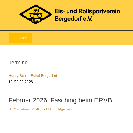
Menu
Termine
Henry-Schlie-Pokal Bergedorf
19./20.09.2026
Februar 2026: Fasching beim ERVB
25. Februar 2026
, by
MD
Allgemein
P
K