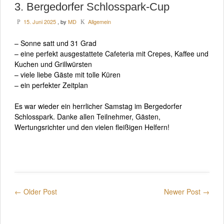
3. Bergedorfer Schlosspark-Cup
15. Juni 2025
, by
MD
Allgemein
P
K
– Sonne satt und 31 Grad
– eine perfekt ausgestattete Cafeteria mit Crepes, Kaffee und
Kuchen und Grillwürsten
– viele liebe Gäste mit tolle Küren
– ein perfekter Zeitplan
Es war wieder ein herrlicher Samstag im Bergedorfer
Schlosspark. Danke allen Teilnehmer, Gästen,
Wertungsrichter und den vielen fleißigen Helfern!
← Older Post
Newer Post →