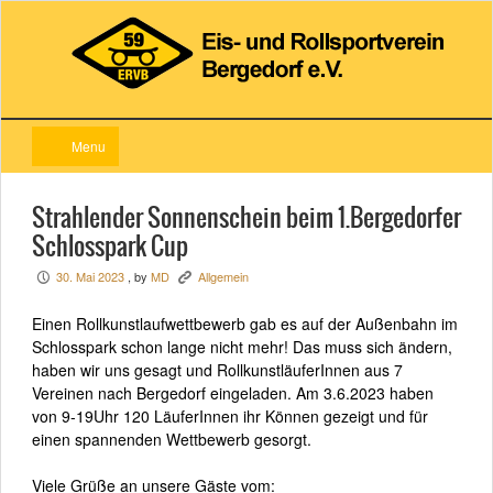
Menu
Strahlender Sonnenschein beim 1.Bergedorfer
Schlosspark Cup
30. Mai 2023
, by
MD
Allgemein
P
K
Einen Rollkunstlaufwettbewerb gab es auf der Außenbahn im
Schlosspark schon lange nicht mehr! Das muss sich ändern,
haben wir uns gesagt und RollkunstläuferInnen aus 7
Vereinen nach Bergedorf eingeladen. Am 3.6.2023 haben
von 9-19Uhr 120 LäuferInnen ihr Können gezeigt und für
einen spannenden Wettbewerb gesorgt.
Viele Grüße an unsere Gäste vom: