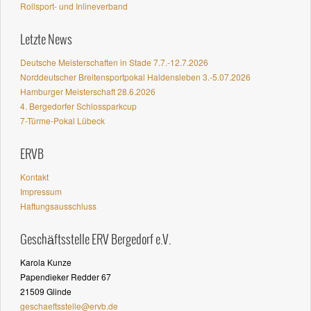
Rollsport- und Inlineverband
Letzte News
Deutsche Meisterschaften in Stade 7.7.-12.7.2026
Norddeutscher Breitensportpokal Haldensleben 3.-5.07.2026
Hamburger Meisterschaft 28.6.2026
4. Bergedorfer Schlossparkcup
7-Türme-Pokal Lübeck
ERVB
Kontakt
Impressum
Haftungsausschluss
Geschäftsstelle ERV Bergedorf e.V.
Karola Kunze
Papendieker Redder 67
21509 Glinde
geschaeftsstelle@ervb.de