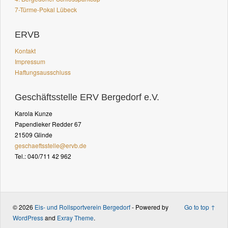
7-Türme-Pokal Lübeck
ERVB
Kontakt
Impressum
Haftungsausschluss
Geschäftsstelle ERV Bergedorf e.V.
Karola Kunze
Papendieker Redder 67
21509 Glinde
geschaeftsstelle@ervb.de
Tel.: 040/711 42 962
© 2026
Eis- und Rollsportverein Bergedorf
- Powered by
Go to top ↑
WordPress
and
Exray Theme
.