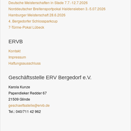
Deutsche Meisterschaften in Stade 7.7.-12.7.2026
Norddeutscher Breitensportpokal Haldensleben 3.-5.07.2026
Hamburger Meisterschaft 28.6.2026
4. Bergedorfer Schlossparkcup
7-Türme-Pokal Lübeck
ERVB
Kontakt
Impressum
Haftungsausschluss
Geschäftsstelle ERV Bergedorf e.V.
Karola Kunze
Papendieker Redder 67
21509 Glinde
geschaeftsstelle@ervb.de
Tel.: 040/711 42 962