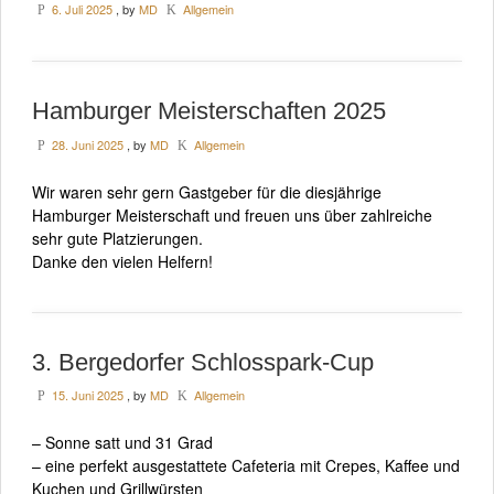
6. Juli 2025
, by
MD
Allgemein
P
K
Hamburger Meisterschaften 2025
28. Juni 2025
, by
MD
Allgemein
P
K
Wir waren sehr gern Gastgeber für die diesjährige
Hamburger Meisterschaft und freuen uns über zahlreiche
sehr gute Platzierungen.
Danke den vielen Helfern!
3. Bergedorfer Schlosspark-Cup
15. Juni 2025
, by
MD
Allgemein
P
K
– Sonne satt und 31 Grad
– eine perfekt ausgestattete Cafeteria mit Crepes, Kaffee und
Kuchen und Grillwürsten