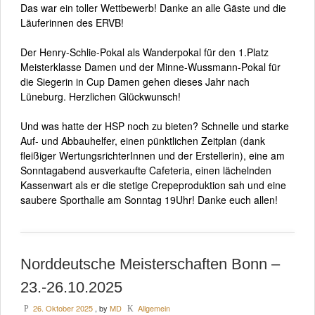
Das war ein toller Wettbewerb! Danke an alle Gäste und die
Läuferinnen des ERVB!
Der Henry-Schlie-Pokal als Wanderpokal für den 1.Platz
Meisterklasse Damen und der Minne-Wussmann-Pokal für
die Siegerin in Cup Damen gehen dieses Jahr nach
Lüneburg. Herzlichen Glückwunsch!
Und was hatte der HSP noch zu bieten? Schnelle und starke
Auf- und Abbauhelfer, einen pünktlichen Zeitplan (dank
fleißiger WertungsrichterInnen und der Erstellerin), eine am
Sonntagabend ausverkaufte Cafeteria, einen lächelnden
Kassenwart als er die stetige Crepeproduktion sah und eine
saubere Sporthalle am Sonntag 19Uhr! Danke euch allen!
Norddeutsche Meisterschaften Bonn –
23.-26.10.2025
26. Oktober 2025
, by
MD
Allgemein
P
K