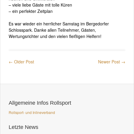
– viele liebe Gäste mit tolle Küren
– ein perfekter Zeitplan
Es war wieder ein herrlicher Samstag im Bergedorfer
Schlosspark. Danke allen Teilnehmer, Gästen,
Wertungsrichter und den vielen fleißigen Helfern!
← Older Post
Newer Post →
Allgemeine Infos Rollsport
Rollsport- und Inlineverband
Letzte News