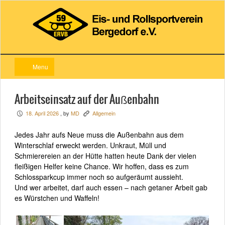
Menu
Arbeitseinsatz auf der Außenbahn
18. April 2026
, by
MD
Allgemein
P
K
Jedes Jahr aufs Neue muss die Außenbahn aus dem
Winterschlaf erweckt werden. Unkraut, Müll und
Schmierereien an der Hütte hatten heute Dank der vielen
fleißigen Helfer keine Chance. Wir hoffen, dass es zum
Schlossparkcup immer noch so aufgeräumt aussieht.
Und wer arbeitet, darf auch essen – nach getaner Arbeit gab
es Würstchen und Waffeln!