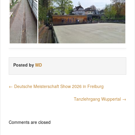
Posted by
MD
←
Deutsche Meisterschaft Show 2026 in Freiburg
Tanzlehrgang Wuppertal
→
Comments are closed