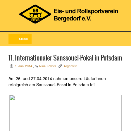
Menu
11. Internationaler Sanssouci-Pokal in Potsdam
1. Juni 2014
, by
Nina Zöllner
Allgemein
P
K
Am 26. und 27.04.2014 nahmen unsere Läuferinnen
erfolgreich am Sanssouci-Pokal in Potsdam teil.